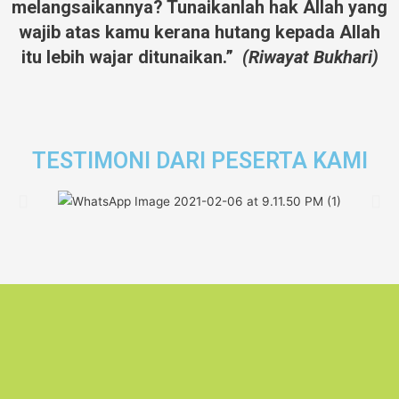
melangsaikannya? Tunaikanlah hak Allah yang
wajib atas kamu kerana hutang kepada Allah
itu lebih wajar ditunaikan.”
(Riwayat Bukhari)
TESTIMONI DARI PESERTA KAMI