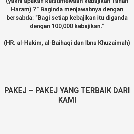
(yakni apakah keistimewaan kebajikan Tanah
Haram) ?” Baginda menjawabnya dengan
bersabda: “Bagi setiap kebajikan itu diganda
dengan 100,000 kebajikan.”
(HR. al-Hakim, al-Baihaqi dan Ibnu Khuzaimah)
PAKEJ – PAKEJ YANG TERBAIK DARI
KAMI