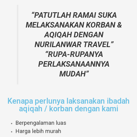
“PATUTLAH RAMAI SUKA
MELAKSANAKAN KORBAN &
AQIQAH DENGAN
NURILANWAR TRAVEL”
“RUPA-RUPANYA
PERLAKSANAANNYA
MUDAH”
Kenapa perlunya laksanakan ibadah
aqiqah / korban dengan kami
Berpengalaman luas
Harga lebih murah