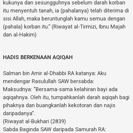
kukunya dan sesungguhnya sebelum darah korban
itu menyentuh tanah, ia (pahalanya) telah diterima di
sisi Allah, maka beruntunglah kamu semua dengan
(pahala) korban itu.” (Riwayat al-Tirmizi, Ibnu Majah
dan al-Hakim)
HADIS BERKENAAN AQIQAH
Salman bin Amir al-Dhabbi RA katanya: Aku
mendengar Rasulullah SAW bersabda:
Maksudnya: “Bersama-sama kelahiran bayi ada
aqiqahnya. Oleh itu, tumpahkanlah darah aqiqah bagi
pihaknya dan buangkanlah kekotoran dan najis
daripadanya”.
(Riwayat al-Bukhari (2839)
Sabda Baginda SAW daripada Samurah RA: