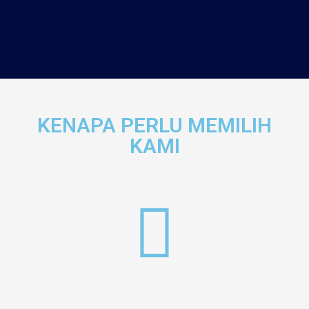
KENAPA PERLU MEMILIH
KAMI