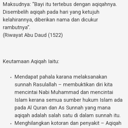
Maksudnya: “Bayi itu tertebus dengan aqiqahnya.
Disembelih aqiqah pada hari yang ketujuh
kelahirannya, diberikan nama dan dicukur
rambutnya”.
(Riwayat Abu Daud (1522)
Keutamaan Aqiqah Iaitu:
Mendapat pahala karana melaksanakan
sunnah Rasulallah – membuktikan diri kita
mencintai Nabi Muhammad dan mencintai
Islam kerana semua sumber hukum Islam ada
pada Al Quran dan As Sunnah yang mana
aqiqah adalah salah satu di dalam sunnah itu.
Menghilangkan kotoran dan penyakit – Aqiqah